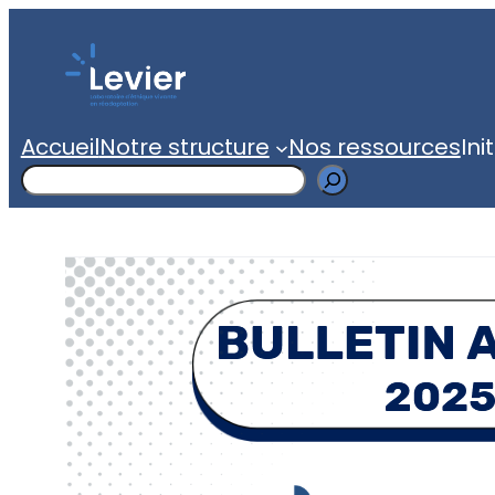
Accueil
Notre structure
Nos ressources
Ini
Search