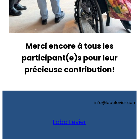
Merci encore à tous les
participant(e)s pour leur
précieuse contribution!
info@labolevier.com
Labo Levier