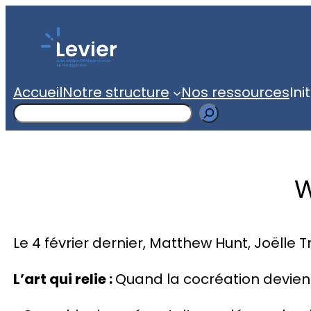
Accueil
Notre structure
Nos ressources
Ini
Search
W
Le 4 février dernier, Matthew Hunt, Joëlle
L’art qui relie :
Quand la cocréation devient