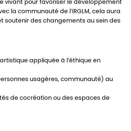
e vivant pour favoriser le développement
 avec la communauté de l’IRGLM, cela aura
e et soutenir des changements au sein des
artistique appliquée à l’éthique en
ens, personnes usagères, communauté) au
vités de cocréation ou des espaces de