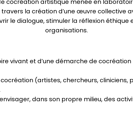
 cocréation artistique menée en laboratoir
 travers la création d’une œuvre collective
rir le dialogue, stimuler la réflexion éthiqu
organisations.
toire vivant et d’une démarche de cocréation 
la cocréation (artistes, chercheurs, clinici
.
 envisager, dans son propre milieu, des acti