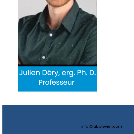
info@labolevier.com