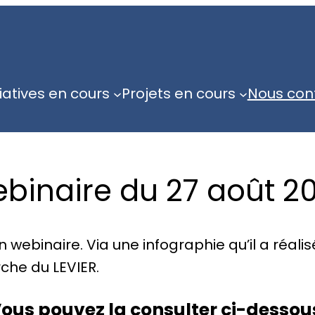
tiatives en cours
Projets en cours
Nous con
binaire du 27 août 2
 webinaire. Via une infographie qu’il a réalis
che du LEVIER.
ous pouvez la consulter ci-dessou