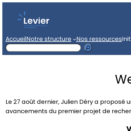
Accueil
Notre structure
Nos ressources
Ini
Search
We
Le 27 août dernier, Julien Déry a proposé un
avancements du premier projet de recher
V